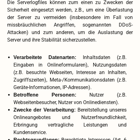
Die Serverlogfiles können zum einen zu Zwecken der
Sicherheit eingesetzt werden, z.B., um eine Überlastung
der Server zu vermeiden (insbesondere im Fall von
missbräuchlichen Angriffen, sogenannten DDoS-
Attacken) und zum anderen, um die Auslastung der
Server und ihre Stabilität sicherzustellen.
Inhaltsdaten (z.B.
Verarbeitete Datenarten:
Eingaben in Onlineformularen), Nutzungsdaten
(z.B. besuchte Webseiten, Interesse an Inhalten,
Zugriffszeiten), Meta-/Kommunikationsdaten (z.B.
Geräte-Informationen, IP-Adressen).
Nutzer (z.B.
Betroffene Personen:
Webseitenbesucher, Nutzer von Onlinediensten).
Bereitstellung unseres
Zwecke der Verarbeitung:
Onlineangebotes und Nutzerfreundlichkeit,
Erbringung vertragliche Leistungen und
Kundenservice.
Berechtigte Interessen (Art. 6
Rechtsgrundlagen: