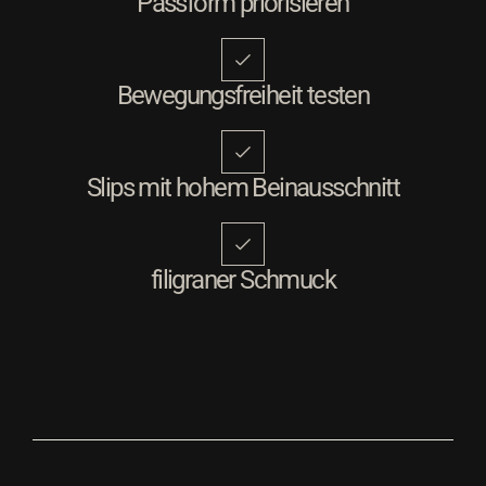
Passform priorisieren
Bewegungsfreiheit testen
Slips mit hohem Beinausschnitt
filigraner Schmuck