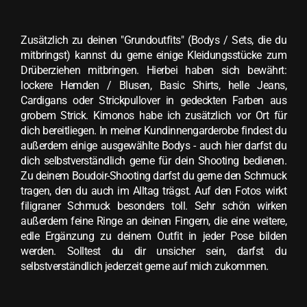
Zusätzlich zu deinen "Grundoutfits" (Bodys / Sets, die du
mitbringst) kannst du gerne einige Kleidungsstücke zum
Drüberziehen mitbringen. Hierbei haben sich bewährt:
lockere Hemden / Blusen, Basic Shirts, helle Jeans,
Cardigans oder Strickpullover in gedeckten Farben aus
grobem Strick. Kimonos habe ich zusätzlich vor Ort für
dich bereitliegen. In meiner Kundinnengarderobe findest du
außerdem einige ausgewählte Bodys - auch hier darfst du
dich selbstverständlich gerne für dein Shooting bedienen.
Zu deinem Boudoir-Shooting darfst du gerne den Schmuck
tragen, den du auch im Alltag trägst. Auf den Fotos wirkt
filigraner Schmuck besonders toll. Sehr schön wirken
außerdem feine Ringe an deinen Fingern, die eine weitere,
edle Ergänzung zu deinem Outfit in jeder Pose bilden
werden. Solltest du dir unsicher sein, darfst du
selbstverständlich jederzeit gerne auf mich zukommen.