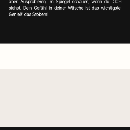
aber: Ausprobieren, im Spiegel schauen, worin du DICH
siehst. Dein Gefühl in deiner Wäsche ist das wichtigste.
Genieß' das Stöbern!