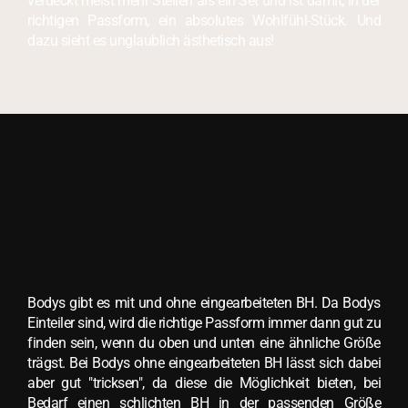
verdeckt meist mehr Stellen als ein Set und ist damit, in der
richtigen Passform, ein absolutes Wohlfühl-Stück. Und
dazu sieht es unglaublich ästhetisch aus!
Bodys gibt es mit und ohne eingearbeiteten BH. Da Bodys
Einteiler sind, wird die richtige Passform immer dann gut zu
finden sein, wenn du oben und unten eine ähnliche Größe
trägst. Bei Bodys ohne eingearbeiteten BH lässt sich dabei
aber gut "tricksen", da diese die Möglichkeit bieten, bei
Bedarf einen schlichten BH in der passenden Größe