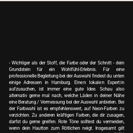
- Wichtiger als der Stoff, die Farbe oder der Schnitt - dein
Grundstein für ein Wohlfühl-Erlebnis. Für eine
professionelle Begleitung bei der Auswahl findest du unten
einige Adressen in Hamburg. Eine:n lokale:n Expert:in
aufzusuchen, ist immer eine gute Idee. Schau also
alternativ gerne mal nach, welche Läden in deiner Nähe
eine Beratung / Vermessung bei der Auswahl anbieten. Bei
der Farbwahl ist es empfehlenswert, auf Neon-Farben zu
verzichten. Zu anderen kräftigen Farben, die dir zusagen,
darfst du gerne greifen. Rote Töne solltest du vermeiden,
wenn dein Hautton zum Rötlichen neigt. Insgesamt gilt